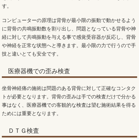
す。
コンピューターの原理は背骨が最小限の振動で動かせるよう
に背骨の共鳴振動数を割り出し、問題となっている背骨や神
経に対して共鳴振動を与える事で感覚受容器が反応し、背骨
や神経を正常な状態へと導きます。最小限の力で行うので手
技と違いとても安全です。
医療器機での歪み検査
坐骨神経痛の施術は問題のある背骨に対して正確なコンタク
トが必要となります。背骨の歪みは手での検査だけで分かる
事はなく、医療器機での客観的な検査は望む施術結果を得る
ためには重要となります。
ＤＴＧ検査