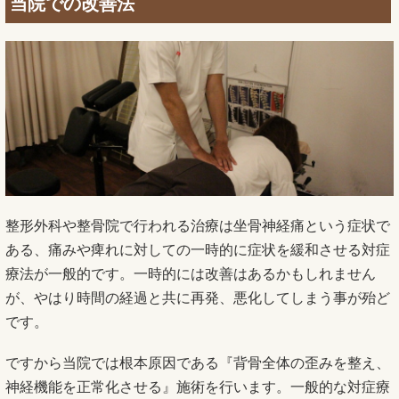
当院での改善法
整形外科や整骨院で行われる治療は坐骨神経痛という症状で
ある、痛みや痺れに対しての一時的に症状を緩和させる対症
療法が一般的です。一時的には改善はあるかもしれません
が、やはり時間の経過と共に再発、悪化してしまう事が殆ど
です。
ですから当院では根本原因である『背骨全体の歪みを整え、
神経機能を正常化させる』施術を行います。一般的な対症療