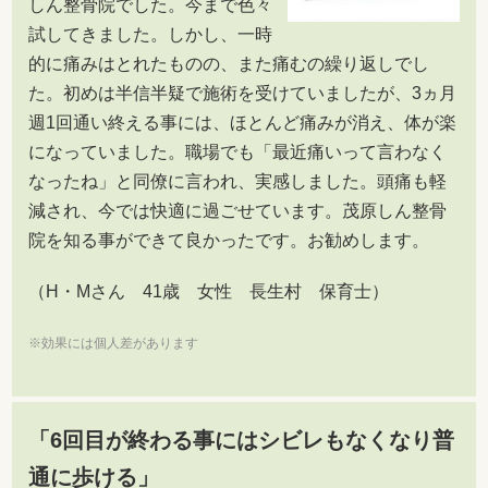
しん整骨院でした。今まで色々
試してきました。しかし、一時
的に痛みはとれたものの、また痛むの繰り返しでし
た。初めは半信半疑で施術を受けていましたが、3ヵ月
週1回通い終える事には、ほとんど痛みが消え、体が楽
になっていました。職場でも「最近痛いって言わなく
なったね」と同僚に言われ、実感しました。頭痛も軽
減され、今では快適に過ごせています。茂原しん整骨
院を知る事ができて良かったです。お勧めします。
（H・Mさん 41歳 女性 長生村 保育士）
※効果には個人差があります
「6回目が終わる事にはシビレもなくなり普
通に歩ける」