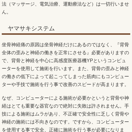
法（マッサージ、電気治療、運動療法など）は一切行いませ
ん。
ヤマサキシステム
坐骨神経痛の原因は坐骨神経だけにあるのではなく、『背骨
全体の歪みと神経の働きを正常にさせる』必要がありますの
で、背骨と神経を中心に高感度医療器機YPというコンピュ
ーターを使用して施術を行います。また、背骨の歪みと神経
の働きの低下によって起こってしまった筋肉にもコンピュー
ターや手技で施術を行う事で改善のスピードが高まります。
なぜ、コンピューターによる施術が必要かというと背骨や神
経はとても重要な器官なので絶対に失敗は許されません。手
技による施術はムラがあり、不正確で安全性に乏しく背骨や
神経の施術には不向きなのです。ですから、コンピューター
を使用する事で安全、正確に施術を行う事が必要になりま