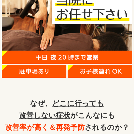
なぜ、
どこに行っても
改善しない症状
がこんなにも
改善率が高く＆再発予防
されるのか？