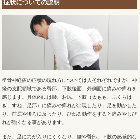
症状についての説明
坐骨神経痛の症状の現れ方については人それぞれですが、神
経の支配領域である臀部、下肢後面、外側面に痛みや痺れを
感じます。具体的には腰、お尻、下肢（太もも、ふくらは
ぎ、すね、足部）に痛みや痺れが出現したり、足を動かした
り、前屈や後ろに反ったり、ひねる動作をすると痛みやしび
れが強くなる事があります。
また、足に力が入りにくくなり、腰や臀部、下肢の感覚的な