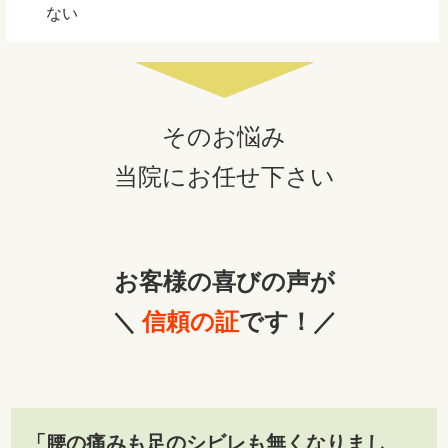
ない
そのお悩み
当院にお任せ下さい
お客様の喜びの声が
＼
信頼の証
です！／
「腰の痛みも足のシビレも無くなりまし