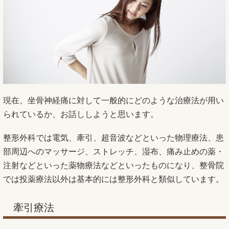
現在、坐骨神経痛に対して一般的にどのような治療法が用い
られているか、お話ししようと思います。
整形外科では電気、牽引、超音波などといった物理療法、患
部周辺へのマッサージ、ストレッチ、湿布、痛み止めの薬・
注射などといった薬物療法などといったものになり、整骨院
では投薬療法以外は基本的には整形外科と類似しています。
牽引療法