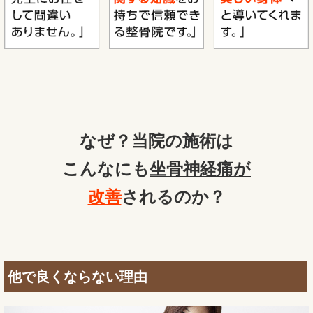
なぜ？当院の施術は
こんなにも
坐骨神経痛が
改善
されるのか？
他で良くならない理由