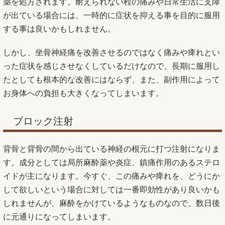
薬を処方されます。耐えられない程の痛みや日常生活に支障
が出ている場合には、一時的に症状を抑える事を目的に服用
する事は良いかもしれません。
しかし、坐骨神経痛を改善させるのではなく痛みや痺れとい
った症状を感じさせなくしているだけなので、長期に服用し
たとしても根本的な改善にはならず、また、副作用によって
お身体への負担も大きくなってしまいます。
ブロック注射
背骨と背骨の間から出ている神経の根元に打つ注射になりま
す。成分としては局所麻酔薬や炎症、鎮痛作用のあるステロ
イドが主になります。今すぐ、この痛みや痺れを、どうにか
して欲しいという場合に対しては一番即効性があり良いかも
しれませんが、麻酔をかけているようなものなので、数日後
に元通りになってしまいます。