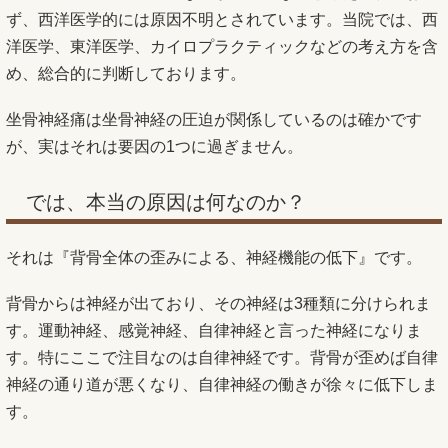
ず、西洋医学的には原因不明とされています。当院では、西
洋医学、東洋医学、カイロプラクティックなどの考え方を含
め、総合的に判断しております。
坐骨神経痛は坐骨神経の圧迫が関係しているのは確かです
が、実はそれは要因の1つに過ぎません。
では、本当の原因は何なのか？
それは『背骨全体の歪みによる、神経機能の低下』です。
背骨からは神経が出ており、その神経は3種類に分けられま
す。運動神経、感覚神経、自律神経と言った神経になりま
す。特にここで注目なのは自律神経です。背骨が歪めば自律
神経の通り道が悪くなり、自律神経の働きが徐々に低下しま
す。