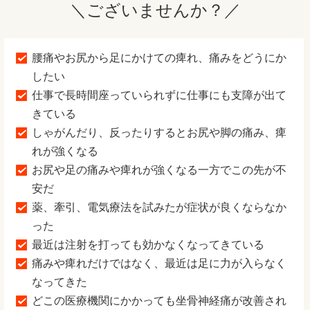
＼ございませんか？／
腰痛やお尻から足にかけての痺れ、痛みをどうにか
したい
仕事で長時間座っていられずに仕事にも支障が出て
きている
しゃがんだり、反ったりするとお尻や脚の痛み、痺
れが強くなる
お尻や足の痛みや痺れが強くなる一方でこの先が不
安だ
薬、牽引、電気療法を試みたが症状が良くならなか
った
最近は注射を打っても効かなくなってきている
痛みや痺れだけではなく、最近は足に力が入らなく
なってきた
どこの医療機関にかかっても坐骨神経痛が改善され