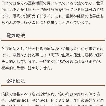
日本では多くの医療機関で用いられている方法ですが、世界
的に見ると先進国の中で牽引療法を行っている国は極めて稀
です。腰痛の治療ガイドラインにも、坐骨神経痛の改善はも
ちろんの事、症状緩和にも効果なしとされています。
電気療法
対症療法として行われる治療法の中で最も多いのが電気療法
です。電気をかける事により患部の血流を促進し症状の緩和
を目的としています。一時的な症状の改善にはなりますが、
根本的な改善には至りません。
薬物療法
病院で腰椎すべり症と診断され、強い痛みや痺れを伴う場
合、消炎鎮痛剤、筋弛緩剤、ビタミン剤、血行改善剤などの