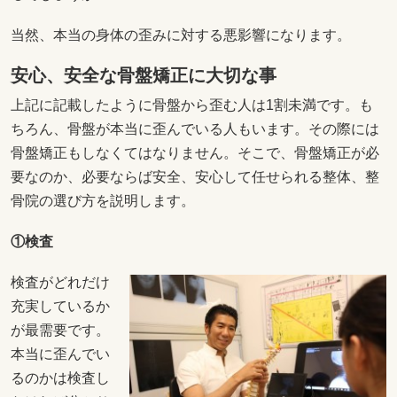
当然、本当の身体の歪みに対する悪影響になります。
安心、安全な骨盤矯正に大切な事
上記に記載したように骨盤から歪む人は1割未満です。も
ちろん、骨盤が本当に歪んでいる人もいます。その際には
骨盤矯正もしなくてはなりません。そこで、骨盤矯正が必
要なのか、必要ならば安全、安心して任せられる整体、整
骨院の選び方を説明します。
①検査
検査がどれだけ
充実しているか
が最需要です。
本当に歪んでい
るのかは検査し