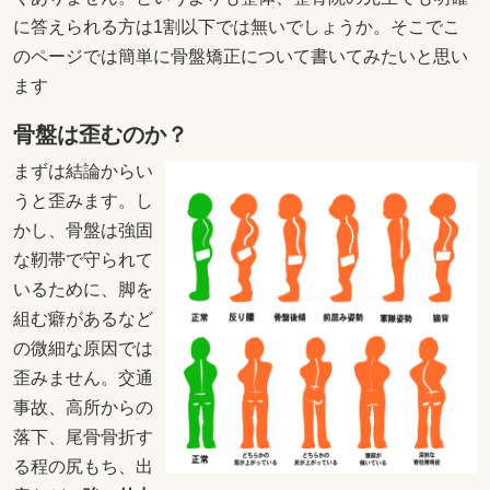
に答えられる方は1割以下では無いでしょうか。そこでこ
のページでは簡単に骨盤矯正について書いてみたいと思い
ます
骨盤は歪むのか？
まずは結論からい
うと歪みます。し
かし、骨盤は強固
な靭帯で守られて
いるために、脚を
組む癖があるなど
の微細な原因では
歪みません。交通
事故、高所からの
落下、尾骨骨折す
る程の尻もち、出