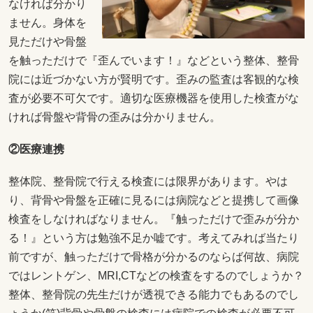
なければ分かり
ません。身体を
見ただけや骨盤
を触っただけで『歪んでいます！』などという整体、整骨
院には近づかない方が賢明です。歪みの監査は客観的な検
査が必要不可欠です。適切な医療機器を使用した検査がな
ければ骨盤や背骨の歪みは分かりません。
②医療連携
整体院、整骨院で行える検査には限界があります。やは
り、背骨や骨盤を正確に見るには病院などと提携して画像
検査をしなければなりません。『触っただけで歪みが分か
る！』という方は勉強不足か嘘です。考えてみれば当たり
前ですが、触っただけで骨格が分かるのならば何故、病院
ではレントゲン、MRI,CTなどの検査をするのでしょうか？
整体、整骨院の先生だけが透視できる能力でもあるのでし