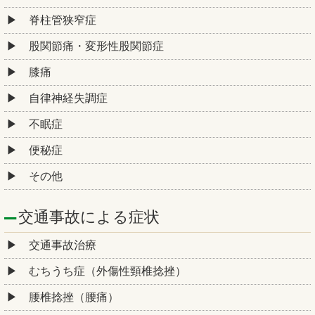
脊柱管狭窄症
股関節痛・変形性股関節症
膝痛
自律神経失調症
不眠症
便秘症
その他
交通事故による症状
交通事故治療
むちうち症（外傷性頸椎捻挫）
腰椎捻挫（腰痛）