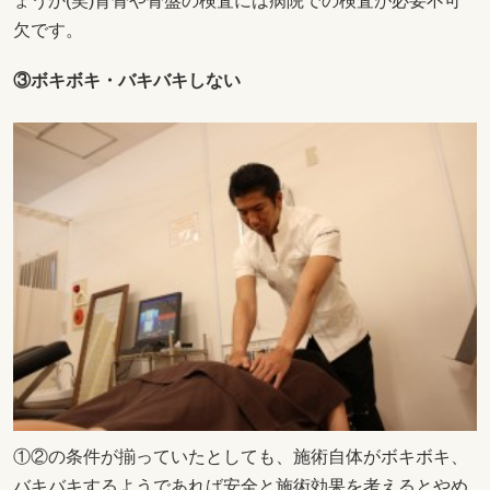
ょうか(笑)背骨や骨盤の検査には病院での検査が必要不可
欠です。
③ボキボキ・バキバキしない
①②の条件が揃っていたとしても、施術自体がボキボキ、
バキバキするようであれば安全と施術効果を考えるとやめ