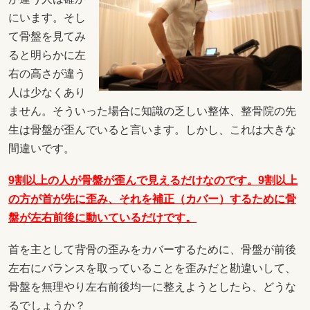
にいます。そし
て骨盤を見てみ
ると明らかに左
右の高さが違う
人は少なくあり
ません。そういった場合に知識の乏しい整体、整骨院の先
生は骨盤が歪んでいると言います。しかし、これは大きな
間違いです。
9割以上の人が骨盤が歪んで見えるだけなのです。9割以上
の方が首が先に歪み、それを補正（カバー）するために骨
盤が左右前後に動いているだけです。
首を主として背骨の歪みをカバーするために、骨盤が前後
左右にバランスを取っていることを歪みだと勘違いして、
骨盤を無理やり左右前後均一に整えようとしたら、どうな
るでしょうか？