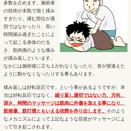
多数を占めます。施術者
の技術が未熟で強く揉み
すぎたり、揉む部位が適
切ではなかったり、長い
時間揉み過ぎたことによ
って起こる身体のだる
さ、筋肉痛のような痛み
が揉み返しといいます。
なかには施術後に立ち上がれなくなったり、首が寝違えた
ように動かなくなったりする事もあります。
揉み返しは好転反応です。という事があるようですが、本
当は好転反応ではなく、
繰り返し適切ではない力、方向、
深さ、時間のマッサージは筋肉に外傷を加える事になり、
筋挫傷、筋打撲ともいえる状態を作り出します。
そのよう
なメカニズムによって上記なような症状がマッサージによ
って引き起こされます。