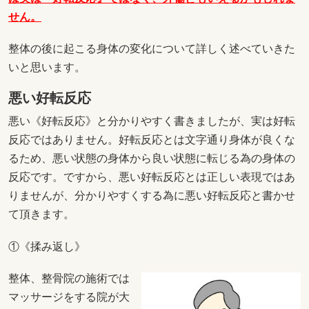
せん。
整体の後に起こる身体の変化について詳しく述べていきた
いと思います。
悪い好転反応
悪い《好転反応》と分かりやすく書きましたが、実は好転
反応ではありません。好転反応とは文字通り身体が良くな
るため、悪い状態の身体から良い状態に転じる為の身体の
反応です。ですから、悪い好転反応とは正しい表現ではあ
りませんが、分かりやすくする為に悪い好転反応と書かせ
て頂きます。
①《揉み返し》
整体、整骨院の施術では
マッサージをする院が大