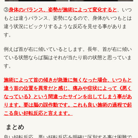
③
身体のバランス、姿勢が施術によって変化すると
、いつ
もとは違うバランス、姿勢になるので、身体がいつもとは
違う状況にビックリするような反応を見せる事がありま
す。
例えば首が右に傾いているとします。長年、首が右に傾い
ている状態ならば脳はそれが当たり前の状態と思っていま
す。
施術によって首の傾きが急激に無くなった場合、いつもと
違う首の位置を異常だと感じ、
痛みや症状に
よって《悪く
なっている》という間違ったサインを出してしまう事があ
ります。要は脳の誤作動です。これも良い施術の過程で起
こる良い好転反応と言えます。
まとめ
良い好転反応、悪い好転反応を明確に区別する事は困難で