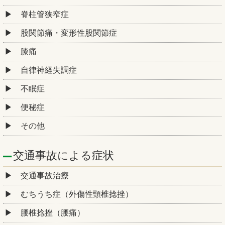
脊柱管狭窄症
股関節痛・変形性股関節症
膝痛
自律神経失調症
不眠症
便秘症
その他
交通事故による症状
交通事故治療
むちうち症（外傷性頸椎捻挫）
腰椎捻挫（腰痛）