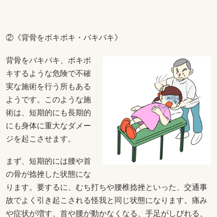
②《背骨をボキボキ・バキバキ》
背骨をバキバキ、ボキボ
キするような危険で不確
実な施術を行う所もある
ようです。このような施
術は、短期的にも長期的
にも身体に重大なダメー
ジを起こさせます。
まず、短期的には腰や首
の骨が捻挫した状態にな
ります。要するに、むち打ちや腰椎捻挫といった、交通事
故でよく引き起こされる怪我と同じ状態になります。痛み
や症状が増す、首や腰が動かなくなる、手足がしびれる、