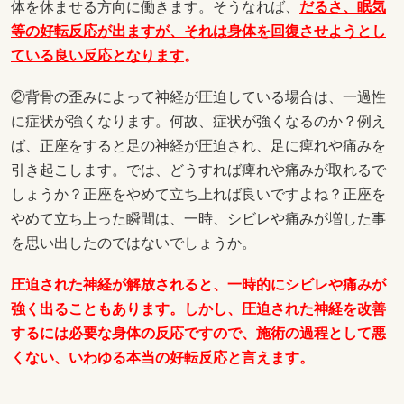
体を休ませる方向に働きます。そうなれば、
だる
さ、眠気
等の好転反応が出ますが、それは身体を回復させようとし
ている良い反応となります
。
②背骨の歪みによって神経が圧迫している場合は、一過性
に症状が強くなります。何故、症状が強くなるのか？例え
ば、正座をすると足の神経が圧迫され、足に痺れや痛みを
引き起こします。では、どうすれば痺れや痛みが取れるで
しょうか？正座をやめて立ち上れば良いですよね？正座を
やめて立ち上った瞬間は、一時、シビレや痛みが増した事
を思い出したのではないでしょうか。
圧迫された神経が解放されると、一時的にシビレや痛みが
強く出ることもあります。しかし、圧迫された神経を改善
するには必要な身体の反応ですので、施術の過程として悪
くない、いわゆる本当の好転反応と言えます。