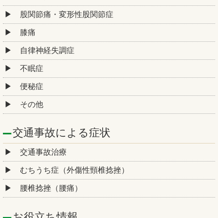
股関節痛・変形性股関節症
膝痛
自律神経失調症
不眠症
便秘症
その他
交通事故による症状
交通事故治療
むちうち症（外傷性頸椎捻挫）
腰椎捻挫（腰痛）
お役立ち情報