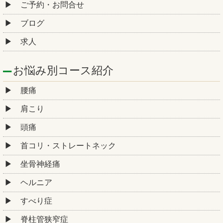
ご予約・お問合せ
ブログ
求人
お悩み別コース紹介
腰痛
肩こり
頭痛
首コリ・ストレートネック
坐骨神経痛
ヘルニア
すべり症
脊柱管狭窄症