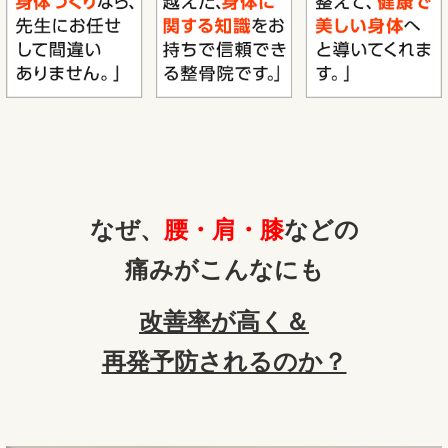
なぜ、
腰・肩・膝
などの
痛みがこんなにも
改善率が高く＆
再発予防されるのか？