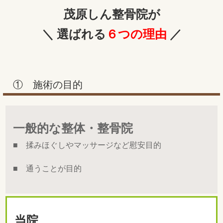
茂原しん整骨院が
＼ 選ばれる
６つの理由
／
① 施術の目的
一般的な整体・整骨院
■ 揉みほぐしやマッサージなど慰安目的
■ 通うことが目的
当院