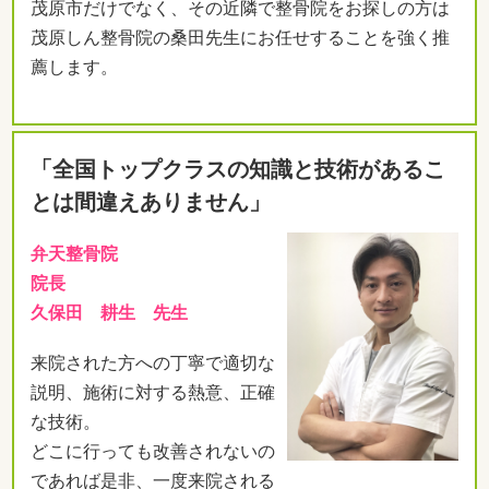
茂原市だけでなく、その近隣で整骨院をお探しの方は
茂原しん整骨院の桑田先生にお任せすることを強く推
薦します。
「全国トップクラスの知識と技術があるこ
とは間違えありません」
弁天整骨院
院長
久保田 耕生 先生
来院された方への丁寧で適切な
説明、施術に対する熱意、正確
な技術。
どこに行っても改善されないの
であれば是非、一度来院される