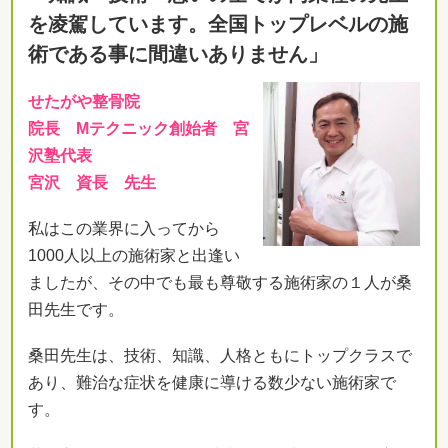
を凌駕しています。全国トップレベルの施
術である事に間違いありません」
せたがや整骨院
院長 Mテクニック創始者 宮
沢塾代表
宮沢 資長 先生
私はこの業界に入ってから
1000人以上の施術家と出逢い
ましたが、その中でも最も尊敬する施術家の１人が桑
田先生です。
桑田先生は、技術、知識、人格ともにトップクラスで
あり、難治な症状を健康に導ける数少ない施術家で
す。