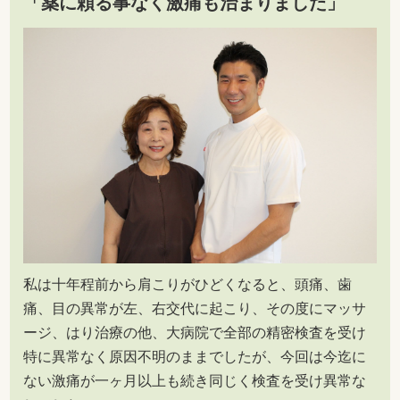
「薬に頼る事なく激痛も治まりました」
私は十年程前から肩こりがひどくなると、頭痛、歯
痛、目の異常が左、右交代に起こり、その度にマッサ
ージ、はり治療の他、大病院で全部の精密検査を受け
特に異常なく原因不明のままでしたが、今回は今迄に
ない激痛が一ヶ月以上も続き同じく検査を受け異常な