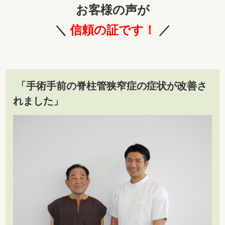
お客様の声が
＼
信頼の証です！
／
「手術手前の脊柱管狭窄症の症状が改善さ
れました」