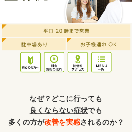
なぜ？
どこに行っても
良くならない症状
でも
多くの方が
改善を実感
されるのか？