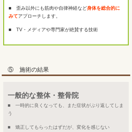
■ 歪み以外にも筋肉や自律神経など
身体を総合的に
みて
アプローチします。
■ TV・メディアや専門家が絶賛する技術
⑤ 施術の結果
一般的な整体・整骨院
■ 一時的に良くなっても、また症状がぶり返してしま
う
■ 矯正してもらったはずだが、変化を感じない