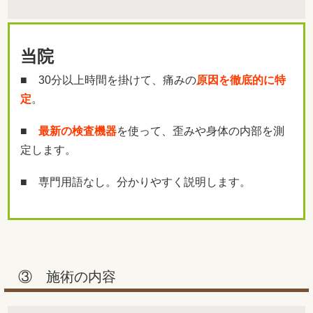
当院
■ 30分以上時間を掛けて、痛みの
原因を徹底的に特
定
。
■
最新の検査機器
を使って、歪みや身体の内部を測
定します。
■ 専門用語なし。分かりやすく説明します。
③ 施術の内容