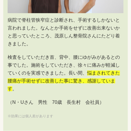
病院で脊柱管狭窄症と診断され、手術するしかないと
言われました。なんとか手術をせずに改善出来ないか
と思っていたところ、茂原しん整骨院さんにたどり着
きました。
検査をしていただき首、背中、腰にゆがみがあるとの
事でした。施術をしていただき、徐々に痛みが軽減し
ていくのを実感できました。長い間、
悩まされてきた
腰痛が手術せずに改善した事に驚き、感謝していま
す
。
（N・Uさん 男性 70歳 長生村 会社員）
※効果には個人差があります