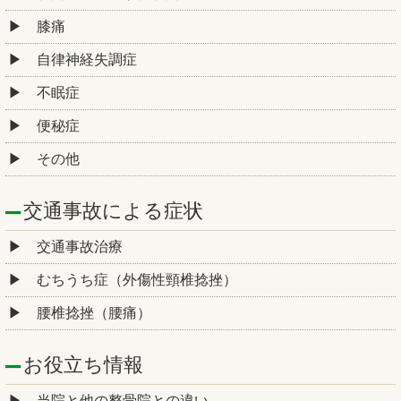
膝痛
自律神経失調症
不眠症
便秘症
その他
交通事故による症状
交通事故治療
むちうち症（外傷性頸椎捻挫）
腰椎捻挫（腰痛）
お役立ち情報
当院と他の整骨院との違い