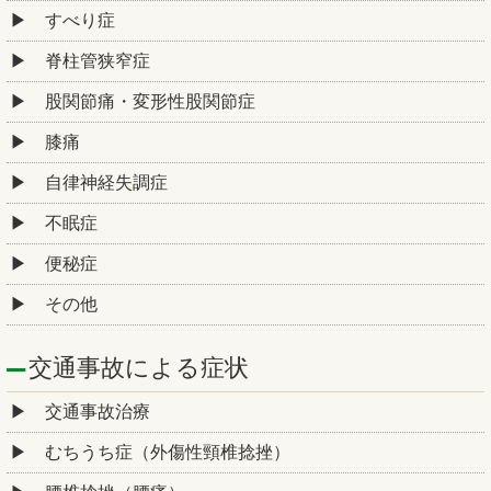
すべり症
脊柱管狭窄症
股関節痛・変形性股関節症
膝痛
自律神経失調症
不眠症
便秘症
その他
交通事故による症状
交通事故治療
むちうち症（外傷性頸椎捻挫）