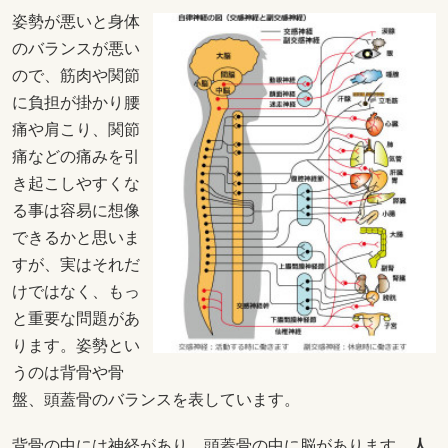
姿勢が悪いと身体
のバランスが悪い
ので、筋肉や関節
に負担が掛かり腰
痛や肩こり、関節
痛などの痛みを引
き起こしやすくな
る事は容易に想像
できるかと思いま
すが、実はそれだ
けではなく、もっ
と重要な問題があ
ります。姿勢とい
うのは背骨や骨
盤、頭蓋骨のバランスを表しています。
背骨の中には神経があり、頭蓋骨の中に脳があります。
人