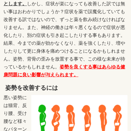
とします。
しかし、症状が楽になっても改善した訳では無
い事はおわかりでしょうか？症状を薬で誤魔化していても
改善する訳ではないので、ずっと薬を飲み続けなければな
りません。また、神経の働きは年々悪くなるので症状が悪
化したり、別の症状も引き起こしたりする事もあります。
結果、今までの薬が効かなくなり、薬を強くしたり、増や
したりして更に身体を痛めつけることになるかもしれませ
ん。姿勢、背骨の歪みを放置する事で、この様な未来が待
っているかもしれません。
姿勢を良くする事はあらゆる健
康問題に良い影響が与えられます。
姿勢を改善するには
悪い姿勢に
は猫背、反
り腰、受け
腰など様々
なパターン