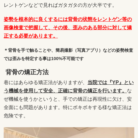
レントゲンなどで見ればガタガタの方が大半です。
姿勢を根本的に良くするには背骨の状態をレントゲン等の
画像検査で把握して、その後、歪みのある部分に対して矯
正する必要があります。
＊背骨を手で触ることや、簡易撮影（写真アプリ）などの姿勢検査
では歪みを特定する事は100%不可能です
背骨の矯正方法
巷にはあらゆる矯正法がありますが、
当院では『YP』とい
う機械を使用して安全、正確に背骨の矯正を行います。
な
ぜ機械を使うかというと、手での矯正は再現性に欠け、安
全面にも問題があります。特にボキボキする様な矯正法は
危険です。