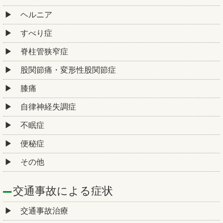
ヘルニア
すべり症
脊柱管狭窄症
股関節痛・変形性股関節症
膝痛
自律神経失調症
不眠症
便秘症
その他
交通事故による症状
交通事故治療