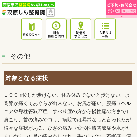
その他
対象となる症状
１００m位しか歩けない、休み休みでないと歩けない、股
関節が痛くてあぐらが出来ない、お尻が痛い、腰痛（ヘル
ニアや脊柱管狭窄症、すべり症の方から慢性痛の方まで）
肩こり、首の痛みやコリ、病院では異常なしと言われたが
様々な症状がある、ひざの痛み（変形性膝関節症や水がた
まりやすい）足の痛みやしびれ、手のしびれ、不眠症、便