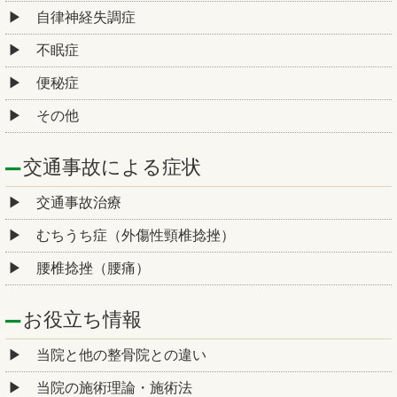
自律神経失調症
不眠症
便秘症
その他
交通事故による症状
交通事故治療
むちうち症（外傷性頸椎捻挫）
腰椎捻挫（腰痛）
お役立ち情報
当院と他の整骨院との違い
当院の施術理論・施術法