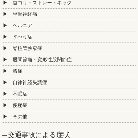
首コリ・ストレートネック
坐骨神経痛
ヘルニア
すべり症
脊柱管狭窄症
股関節痛・変形性股関節症
膝痛
自律神経失調症
不眠症
便秘症
その他
交通事故による症状