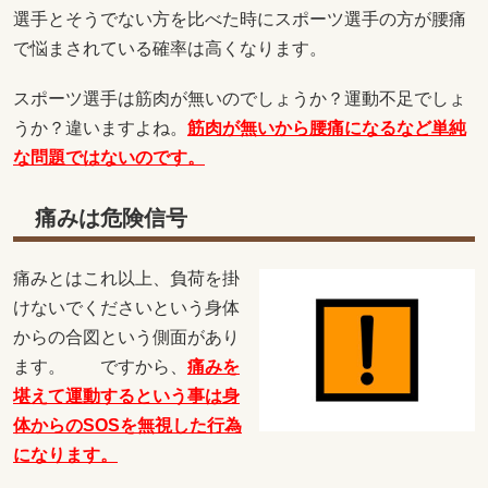
選手とそうでない方を比べた時にスポーツ選手の方が腰痛
で悩まされている確率は高くなります。
スポーツ選手は筋肉が無いのでしょうか？運動不足でしょ
うか？違いますよね。
筋肉が無いから腰痛になるなど単純
な問題ではないのです。
痛みは危険信号
痛みとはこれ以上、負荷を掛
けないでくださいという身体
からの合図という側面があり
ます。 ですから、
痛みを
堪えて運動するという事は身
体からのSOSを無視した行為
になります。