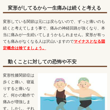
変形がしてるから一生痛みは続くと考える
変形している関節は元には戻らないので、ずっと痛いのも
続くと考えてしまう事で、痛みの神経回路が強くなり、本
当に痛みが一生続いてしまうかもしれません。変形が有っ
ても痛みがなくなる人は沢山いますので
マイナスとなる固
定概念は捨てましょう。
動くことに対しての恐怖や不安
変形性膝関節症は
歩くと痛い、寝返
りすると痛いな
ど、何かの動作で
痛みが増強しま
す。しかし、それ