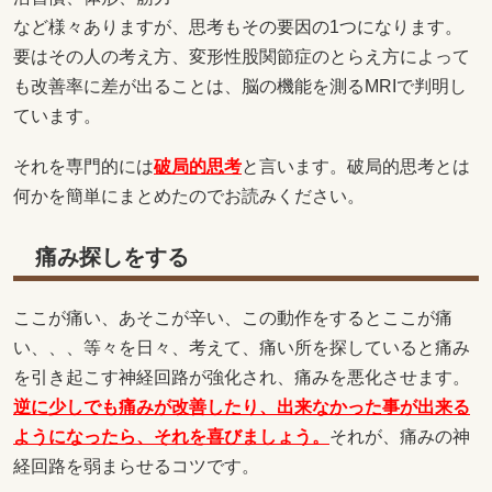
など様々ありますが、思考もその要因の1つになります。
要はその人の考え方、変形性股関節症のとらえ方によって
も改善率に差が出ることは、脳の機能を測るMRIで判明し
ています。
それを専門的には
破局的思考
と言います。破局的思考とは
何かを簡単にまとめたのでお読みください。
痛み探しをする
ここが痛い、あそこが辛い、この動作をするとここが痛
い、、、等々を日々、考えて、痛い所を探していると痛み
を引き起こす神経回路が強化され、痛みを悪化させます。
逆に少しでも痛みが改善したり、出来なかった事が出来る
ようになったら、それを喜びましょう。
それが、痛みの神
経回路を弱まらせるコツです。