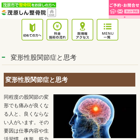
変形性股関節症と思考
変形性股関節症と思考
同程度の股関節の変
形でも痛みが良くな
る人と、良くならな
い人がいます。その
要因は仕事内容や生
活習慣、体形、筋力