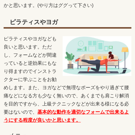
かと思います。(やり方はググって下さい)
ピラティスやヨガ
ピラティスやヨガなども
良いと思います。ただ
し、フォームなどが間違
っていると逆効果にもな
り得ますのでインストラ
クターに学ぶことをお勧
めします。また、ヨガなどで無理なポーズをやり過ぎて腰
痛などになる方も少なく無いので、あくまでも肩こり解消
を目的ですから、上級テクニックなどが出来る様になる必
要はないので、
基本的な動作を適切なフォームで出来るよ
うにする程度が良いかと思います。