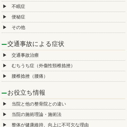
不眠症
便秘症
その他
交通事故による症状
交通事故治療
むちうち症（外傷性頸椎捻挫）
腰椎捻挫（腰痛）
お役立ち情報
当院と他の整骨院との違い
当院の施術理論・施術法
整体が健康維持、向上に不可欠な理由