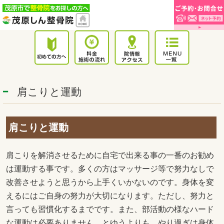
肩こりと運動
肩こりと運動
肩こりを解消させるために自宅で出来る事の一番のお勧め
は運動する事です。多くの方はマッサージ等で努力なしで
改善させようと思うから上手くいかないのです。身体を変
えるにはご自身の努力が大切になります。ただし、努力と
言っても習慣化するまでです。また、部活動の様なハード
な運動は必要ありません。とゆうよりも、やり過ぎは身体