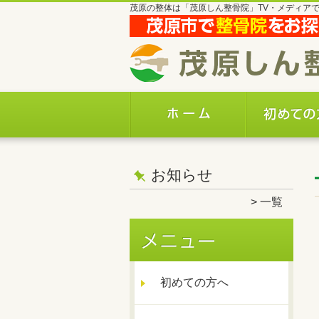
茂原の整体は「茂原しん整骨院」TV・メディア
お知らせ
一覧
初めての方へ