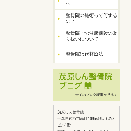
へ
整骨院の施術って何する
の？
整骨院での健康保険の取
り扱いについて
整骨院は代替療法
全てのブログ記事を見る＞
茂原しん整骨院
千葉県茂原市高師1695番地 すみれ
ビル1階