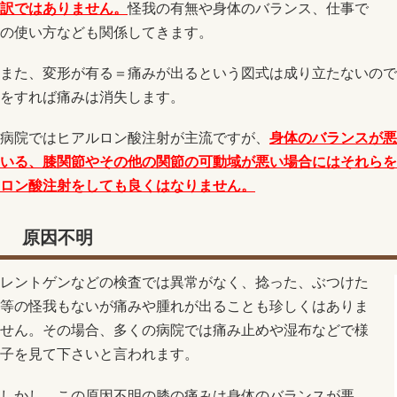
訳ではありません。
怪我の有無や身体のバランス、仕事で
の使い方なども関係してきます。
また、変形が有る＝痛みが出るという図式は成り立たないので
をすれば痛みは消失します。
病院ではヒアルロン酸注射が主流ですが、
身体のバランスが悪
いる、膝関節やその他の関節の可動域が悪い場合にはそれらを
ロン酸注射をしても良くはなりません。
原因不明
レントゲンなどの検査では異常がなく、捻った、ぶつけた
等の怪我もないが痛みや腫れが出ることも珍しくはありま
せん。その場合、多くの病院では痛み止めや湿布などで様
子を見て下さいと言われます。
しかし、この原因不明の膝の痛みは身体のバランスが悪