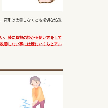
、変形は改善しなくとも適切な処置
い、膝に負担の掛かる使い方をして
改善しない事には膝にいくらヒアル