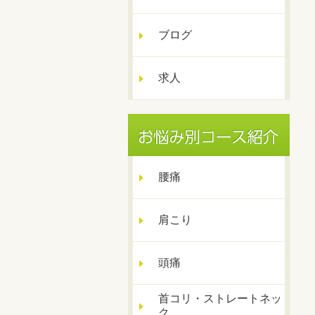
ブログ
求人
腰痛
肩こり
頭痛
首コリ・ストレートネッ
ク