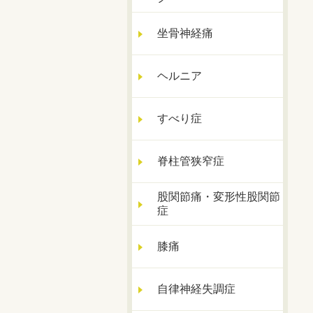
坐骨神経痛
ヘルニア
すべり症
脊柱管狭窄症
股関節痛・変形性股関節
症
膝痛
自律神経失調症