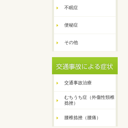
不眠症
便秘症
その他
交通事故治療
むちうち症（外傷性頸椎
捻挫）
腰椎捻挫（腰痛）