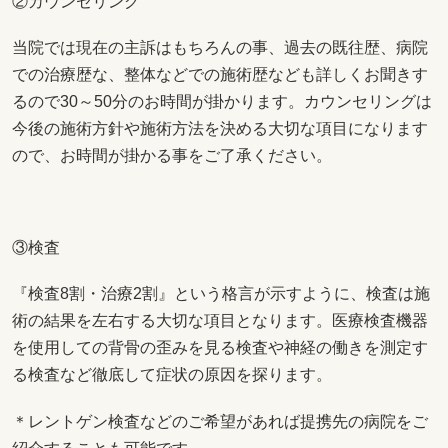
②カウンセリング
当院では現在の主訴はもちろんの事、過去の既往歴、病院
での治療歴な、整体などでの施術歴なども詳しくお聞きす
るので30～50分のお時間が掛かります。カウンセリングは
今後の施術方針や施術方法を決める大切な項目になります
ので、お時間が掛かる事をご了承ください。
③検査
『検査8割・治療2割』という格言が示すように、検査は施
術の結果を左右する大切な項目となります。医療検査機器
を使用しての背骨の歪みを見る検査や神経の働きを測定す
る検査など徹底して症状の原因を探ります。
＊レントゲン検査などのご希望があれば提携先の病院をご