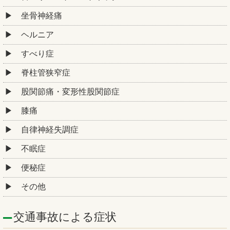
坐骨神経痛
ヘルニア
すべり症
脊柱管狭窄症
股関節痛・変形性股関節症
膝痛
自律神経失調症
不眠症
便秘症
その他
交通事故による症状