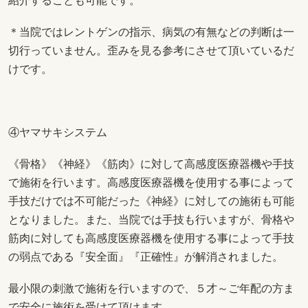
紹介することも可能です。
＊当院ではレントゲンの指示、病気の有無などの判断は一
切行っていません。歪みを見る参考にさせて頂いているだ
けです。
④ヤマサキシステム
《骨格》《神経》《筋肉》に対して高感度医療器機や手技
で施術を行います。高感度医療器機を使用する事によって
手技だけでは不可能だった《神経》に対しての施術も可能
となりました。また、当院では手技も行いますが、骨格や
筋肉に対しても高感度医療器機を使用する事によって手技
の弱点である『安全面』『正確性』が解消されました。
最小限の刺激で施術を行いますので、５才～ご年配の方ま
で安全に施術を受けて頂けます。